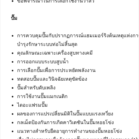
ข้อพิจารณาในการเลือกใช้งานวาล์ว
ปั๊ม
การควบคุมปั๊มกับปรากฏการณ์แฮมเมอร์ริงต้นเหตุแห่งกา
บำรุงรักษาระบบท่อไม่สิ้นสุด
คุณลักษณะเฉพาะเครื่องสูบทางเคมี
การออกแบบระบบสูบน้ำ
การเลือกปั๊มเพื่อการประหยัดพลังงาน
ทดสอบปั๊มและวินิจฉัยเหตุขัดข้อง
ปั๊มสำหรับดับเพลิง
การใช้งานปั๊มแมกเนติก
ไดอะแฟรมปั๊ม
ผลของการแปรเปลี่ยนมิติในปั๊มแบบแรงเหวี่ยง
กลเม็ดป้องกันการเกิดคาวิเตชันในปั๊มหอยโข่ง
แนวทางสำหรับยืดอายุการทำงานของปั๊มหอยโข่ง