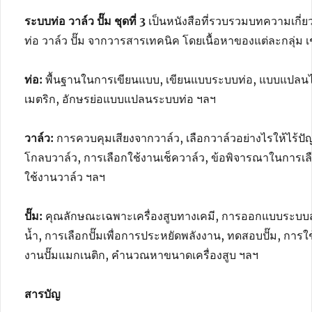
ระบบท่อ วาล์ว ปั๊ม ชุดที่ 3
เป็นหนังสือที่รวบรวมบทความเกี่ย
ท่อ วาล์ว ปั๊ม จากวารสารเทคนิค โดยเนื้อหาของแต่ละกลุ่ม เ
ท่อ:
พื้นฐานในการเขียนแบบ, เขียนแบบระบบท่อ, แบบแปลน
เมตริก, อักษรย่อแบบแปลนระบบท่อ ฯลฯ
วาล์ว:
การควบคุมเสียงจากวาล์ว, เลือกวาล์วอย่างไรให้ไร้ปั
โกลบวาล์ว, การเลือกใช้งานเช็ควาล์ว, ข้อพิจารณาในการเล
ใช้งานวาล์ว ฯลฯ
ปั๊ม:
คุณลักษณะเฉพาะเครื่องสูบทางเคมี, การออกแบบระบบส
น้ำ, การเลือกปั๊มเพื่อการประหยัดพลังงาน, ทดสอบปั๊ม, การใช
งานปั๊มแมกเนติก, คำนวณหาขนาดเครื่องสูบ ฯลฯ
สารบัญ