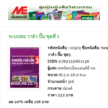
meBOOKSHOP
ระบบท่อ วาล์ว ปั๊ม ชุดที่ 3
รหัสหนังสือ :
10303
ชื่อหนังสือ: ระ
วาล์ว ปั๊ม ชุด3
ISBN
9789746861236
ผู้แต่ง
เทคนิค/เอ็มแอนด์อี บจ.
ขนาด
18.5 x 26.0 ซ.ม.
จำนวนหน้า
316
กระดาษ
ปอนด์
ราคา 272
บาท
ลด 20% เหลือ 218
บาท