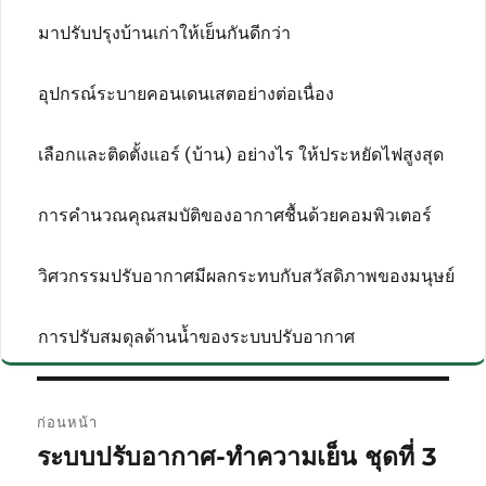
มาปรับปรุงบ้านเก่าให้เย็นกันดีกว่า
อุปกรณ์ระบายคอนเดนเสตอย่างต่อเนื่อง
เลือกและติดตั้งแอร์ (บ้าน) อย่างไร ให้ประหยัดไฟสูงสุด
การคำนวณคุณสมบัติของอากาศชื้นด้วยคอมพิวเตอร์
วิศวกรรมปรับอากาศมีผลกระทบกับสวัสดิภาพของมนุษย์
การปรับสมดุลด้านน้ำของระบบปรับอากาศ
แนะแนว
ก่อนหน้า
เรื่อง
ระบบปรับอากาศ-ทำความเย็น ชุดที่ 3
เรื่อง
ก่อน