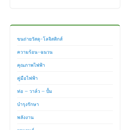
ขนถ่ายวัสดุ-โลจิสติกส์
ความร้อน-ฉนวน
คุณภาพไฟฟ้า
คู่มือไฟฟ้า
ท่อ – วาล์ว – ปั้ม
บำรุงรักษา
พลังงาน