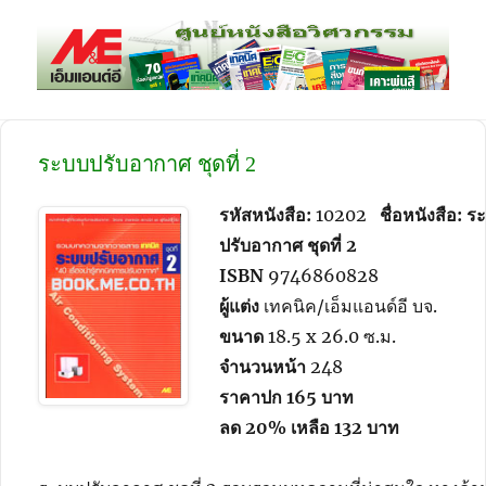
meBOOKSHOP
ระบบปรับอากาศ ชุดที่ 2
รหัสหนังสือ:
10202
ชื่อหนังสือ: ร
ปรับอากาศ ชุดที่ 2
ISBN
9746860828
ผู้แต่ง
เทคนิค/เอ็มแอนด์อี บจ.
ขนาด
18.5 x 26.0 ซ.ม.
จำนวนหน้า
248
ราคาปก 165
บาท
ลด 20% เหลือ 132 บาท