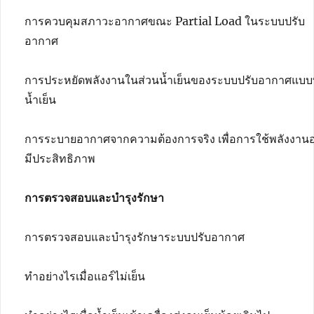
การควบคุมสภาวะอากาศขณะ Partial Load ในระบบปรับ
อากาศ
การประหยัดพลังงานในส่วนน้ำเย็นของระบบปรับอากาศแบ
น้ำเย็น
การระบายอากาศจากความต้องการจริง เพื่อการใช้พลังงานอ
มีประสิทธิภาพ
การตรวจสอบและบำรุงรักษา
การตรวจสอบและบำรุงรักษาระบบปรับอากาศ
ทำอย่างไรเมื่อแอร์ไม่เย็น