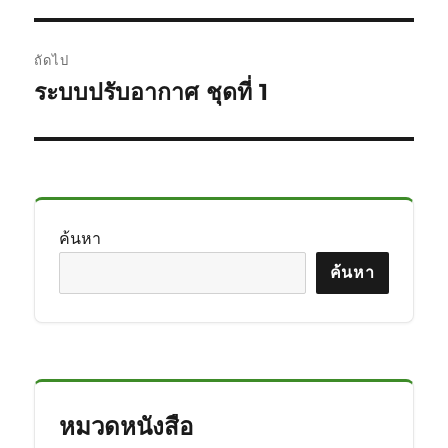
หน้า:
ถัดไป
ระบบปรับอากาศ ชุดที่ 1
เรื่อง
ต่อ
ไป:
ค้นหา
ค้นหา
หมวดหนังสือ