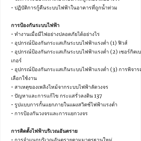
• ปฏิบัติการกู้คืนระบบไฟฟ้าในอาคารที่ถูกน้ำท่วม
การป้องกันระบบไฟฟ้า
• ทำงานเมื่อมีไฟอย่างปลอดภัยได้อย่างไร
• อุปกรณ์ป้องกันกระแสเกินระบบไฟฟ้าแรงต่ำ (1) ฟิวส์
• อุปกรณ์ป้องกันกระแสเกินระบบไฟฟ้าแรงต่ำ (2) เซอร์กิตเ
เกอร์
• อุปกรณ์ป้องกันกระแสเกินระบบไฟฟ้าแรงต่ำ (3) การพิจา
เลือกใช้งาน
• สาเหตุของเพลิงไหม้จากระบบไฟฟ้าลัดวงจร
• ปัญหาและการแก้ไข กระแสรั่วลงดิน 137
• รูปแบบการกั้นแยกภายในแผงสวิตช์ไฟฟ้าแรงต่ำ
• การป้องกันวงจรและการแยกวงจร
การติดตั้งไฟฟ้าบริเวณอันตราย
• การจำแนกบริเวณอันตรายตามมาตรฐานใหม่