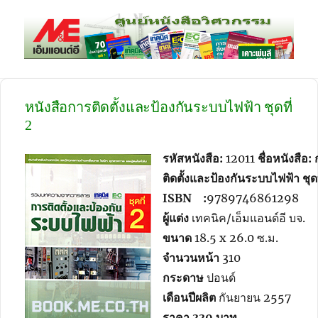
meBOOKSHOP
หนังสือการติดตั้งและป้องกันระบบไฟฟ้า ชุดที่
2
รหัสหนังสือ:
12011
ชื่อหนังสือ:
ติดตั้งและป้องกันระบบไฟฟ้า ชุดท
ISBN :
9789746861298
ผู้แต่ง
เทคนิค/เอ็มแอนด์อี บจ.
ขนาด
18.5 x 26.0 ซ.ม.
จำนวนหน้า
310
กระดาษ
ปอนด์
เดือนปีผลิต
กันยายน 2557
ราคา
330 บาท