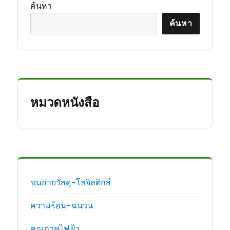
ค้นหา
ค้นหา
หมวดหนังสือ
ขนถ่ายวัสดุ-โลจิสติกส์
ความร้อน-ฉนวน
คุณภาพไฟฟ้า