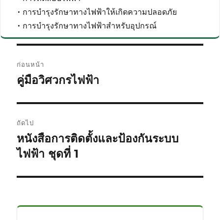
• การบำรุงรักษาทางไฟฟ้าให้เกิดความปลอดภัย
• การบำรุงรักษาทางไฟฟ้าสำหรับอุปกรณ์
แนะแนว
ก่อนหน้า
เรื่อง
คู่มือวิศวกรไฟฟ้า
เรื่อง
ก่อน
หน้า:
ถัดไป
หนังสือการติดตั้งและป้องกันระบบ
เรื่อง
ต่อ
ไฟฟ้า ชุดที่ 1
ไป: